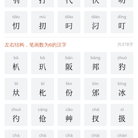
刌
打
代
㐲
叨
dāo
mù
diāo
diāo
dīng
忉
㧅
叼
汈
叮
左右结构，笔画数为6的汉字
共378字
bā
bā
bǎn
bāng
zhuó
朳
玐
阪
邦
犳
bǐ
bǐ
fèn
bīn
bīng
夶
朼
份
邠
冰
zhuó
cāng
cǎo
chā
xī
彴
伧
艸
扠
扱
chà
chà
chà
chái
chàn