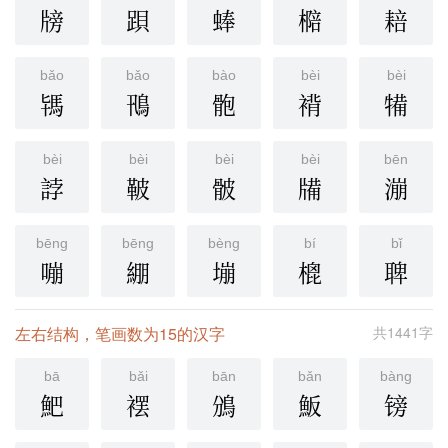
牓
䟺
蜯
㯁
䎧
bǎo
bǎo
bào
bèi
bèi
駂
鳵
骲
褙
犕
bèi
bèi
bèi
bèi
bēn
誖
鞁
骳
㸢
漰
bēng
bēng
bèng
bí
bǐ
嘣
綳
塴
㮰
聛
左右结构，笔画数为15的汉字
共1441字
bā
bǎi
bān
bǎn
bàng
䰾
䙓
鳻
魬
镑