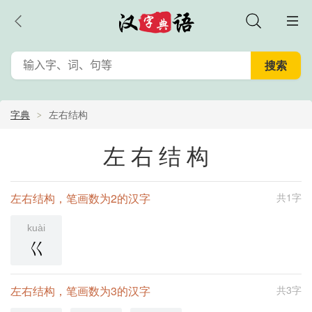
字典
左右结构
左右结构
左右结构，笔画数为2的汉字
共1字
kuài
巜
左右结构，笔画数为3的汉字
共3字