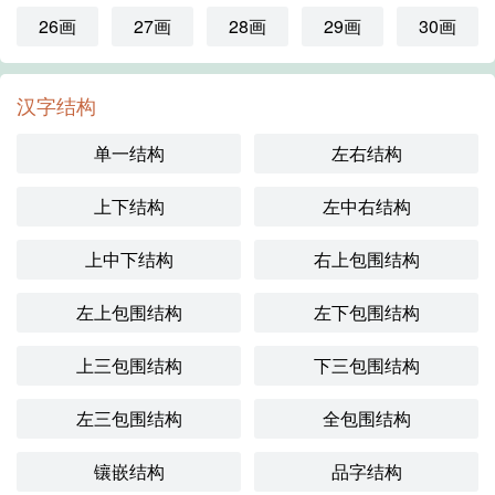
26画
27画
28画
29画
30画
汉字结构
单一结构
左右结构
上下结构
左中右结构
上中下结构
右上包围结构
左上包围结构
左下包围结构
上三包围结构
下三包围结构
左三包围结构
全包围结构
镶嵌结构
品字结构