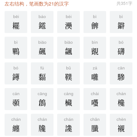
左右结构，笔画数为21的汉字
共351字
bēi
báo
bèi
bì
bì
䎱
䥤
㶔
朇
鐴
bì
biāo
biāo
bìn
bó
鷝
飆
飊
䚔
礴
bó
fú
bǔ
zá
cān
䥬
䵗
䪁
囃
驂
cán
cāng
cáng
chài
chán
䫮
鶬
欌
囆
欃
chán
chán
chán
chǎn
chèn
纏
㸥
䜛
䑎
襯