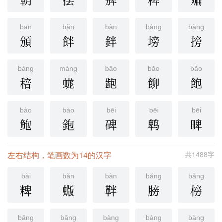
䩗
摆
㗗
稗
斒
bān
bǎn
bàn
bàng
bàng
頒
䬳
鉡
塝
搒
bàng
máng
bāo
bǎo
bǎo
稖
蛖
龅
飹
飽
bào
bào
bēi
bēi
bēi
鲍
鉋
碑
鹎
㽡
左右结构，笔画数为14的汉字
共1488字
bài
bǎn
bàn
bǎng
bǎng
粺
蝂
靽
膀
榜
bǎng
bǎng
bàng
bàng
bàng