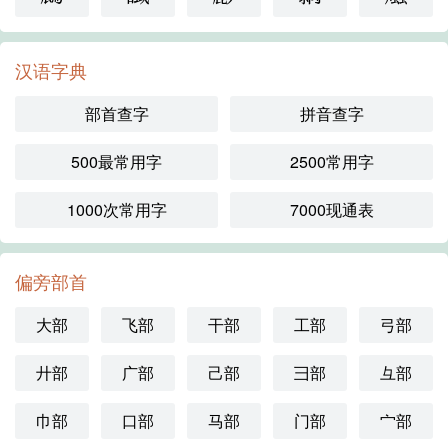
汉语字典
部首查字
拼音查字
500最常用字
2500常用字
1000次常用字
7000现通表
偏旁部首
大部
飞部
干部
工部
弓部
廾部
广部
己部
彐部
彑部
巾部
口部
马部
门部
宀部