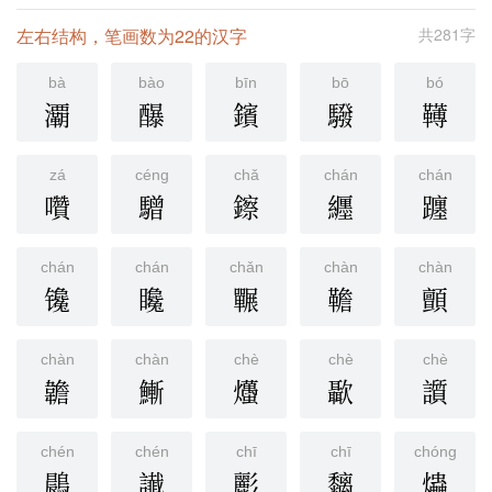
左右结构，笔画数为22的汉字
共281字
bà
bào
bīn
bō
bó
㶚
䤖
鑌
驋
䪇
zá
céng
chǎ
chán
chán
囋
驓
鑔
纒
躔
chán
chán
chǎn
chàn
chàn
镵
䂁
囅
韂
顫
chàn
chàn
chè
chè
chè
䪜
䱿
爡
㱌
䜠
chén
chén
chī
chī
chóng
鷐
䜟
彲
黐
爞