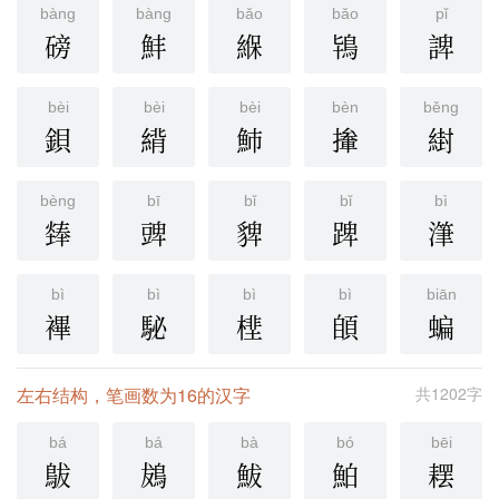
bàng
bàng
bǎo
bǎo
pǐ
磅
䰷
緥
鴇
諀
bèi
bèi
bèi
bèn
běng
鋇
䋳
䰽
撪
䋽
bèng
bī
bǐ
bǐ
bì
㷯
豍
貏
䠋
潷
bì
bì
bì
bì
biān
襅
駜
㯇
䫁
蝙
左右结构，笔画数为16的汉字
共1202字
bá
bá
bà
bó
bēi
䳁
䳊
鮁
鮊
䎬