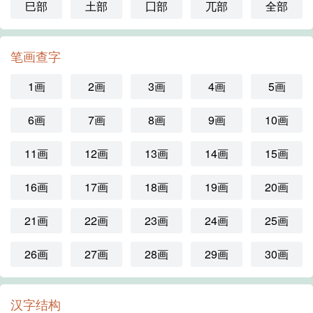
巳部
土部
囗部
兀部
全部
笔画查字
1画
2画
3画
4画
5画
6画
7画
8画
9画
10画
11画
12画
13画
14画
15画
16画
17画
18画
19画
20画
21画
22画
23画
24画
25画
26画
27画
28画
29画
30画
汉字结构