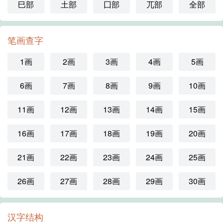
巳部
土部
囗部
兀部
全部
笔画查字
1画
2画
3画
4画
5画
6画
7画
8画
9画
10画
11画
12画
13画
14画
15画
16画
17画
18画
19画
20画
21画
22画
23画
24画
25画
26画
27画
28画
29画
30画
汉字结构