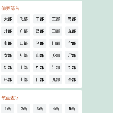
偏旁部首
大部
飞部
干部
工部
弓部
廾部
广部
己部
彐部
彑部
巾部
口部
马部
门部
宀部
女部
犭部
山部
彡部
尸部
饣部
士部
扌部
氵部
纟部
巳部
土部
囗部
兀部
全部
笔画查字
1画
2画
3画
4画
5画