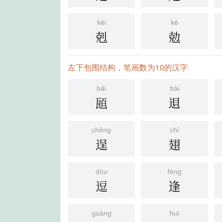
kēi
kè
剋
勊
左下包围结构，笔画数为10的汉字
bǎi
bài
瓸
䢙
chěng
chì
逞
翅
dòu
féng
逗
逢
guàng
huī