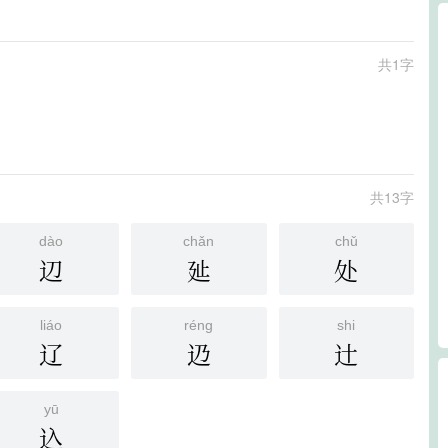
共1字
共13字
dào
chǎn
chǔ
辺
㢟
处
liáo
réng
shi
辽
辸
辻
yū
込