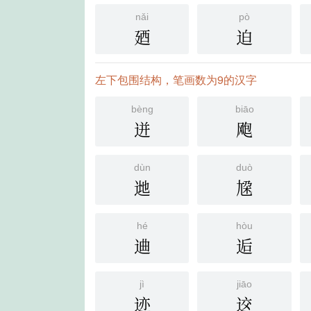
nǎi
pò
廼
迫
左下包围结构，笔画数为9的汉字
bèng
biāo
迸
飑
dùn
duò
逇
尮
hé
hòu
䢗
逅
jì
jiāo
迹
䢒