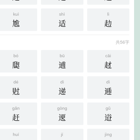
kuì
shì
lì
尯
适
赲
共56字
bó
bū
cāi
瓟
逋
䞗
dé
dì
dì
䙸
递
逓
gǎn
gòng
gǔ
赶
䢚
逧
huí
jí
jìng