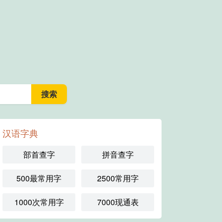
汉语字典
部首查字
拼音查字
500最常用字
2500常用字
1000次常用字
7000现通表