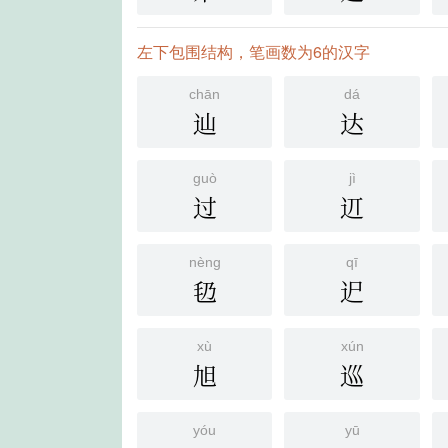
左下包围结构，笔画数为6的汉字
chān
dá
辿
达
guò
jì
过
䢋
nèng
qī
㲌
迉
xù
xún
旭
巡
yóu
yū