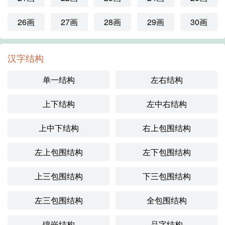
26画
27画
28画
29画
30画
汉字结构
单一结构
左右结构
上下结构
左中右结构
上中下结构
右上包围结构
左上包围结构
左下包围结构
上三包围结构
下三包围结构
左三包围结构
全包围结构
镶嵌结构
品字结构