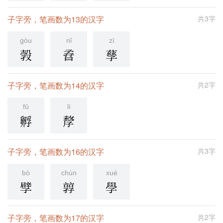
子字旁，笔画数为13的汉字
共3字
gòu
nǐ
zī
㝅
孴
孶
子字旁，笔画数为14的汉字
共2字
fū
lí
孵
孷
子字旁，笔画数为16的汉字
共3字
bò
chún
xué
孹
㝇
學
子字旁，笔画数为17的汉字
共2字