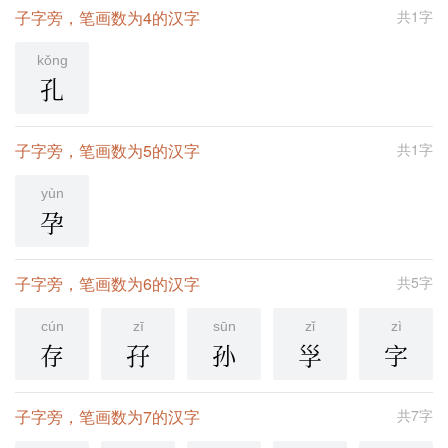
子字旁，笔画数为4的汉字
共1字
kǒng
孔
子字旁，笔画数为5的汉字
共1字
yùn
孕
子字旁，笔画数为6的汉字
共5字
cún
zī
sūn
zǐ
zì
存
孖
孙
㜽
字
子字旁，笔画数为7的汉字
共7字