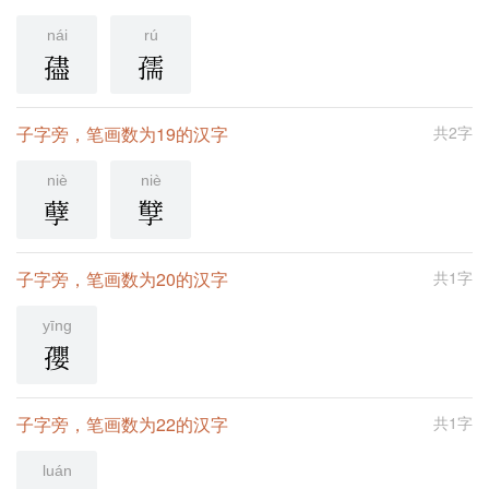
nái
rú
孻
孺
子字旁，笔画数为19的汉字
共2字
niè
niè
孽
孼
子字旁，笔画数为20的汉字
共1字
yīng
孾
子字旁，笔画数为22的汉字
共1字
luán