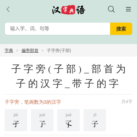
字典
偏旁部首
子字旁(子部)
子字旁(子部)_部首为
子的汉字_带子的字
子字旁，笔画数为3的汉字
共4字
jié
jué
jué
zǐ
孑
孒
孓
子