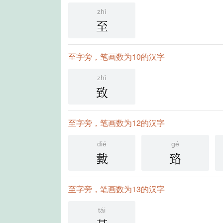
zhì
至
至字旁，笔画数为10的汉字
zhì
致
至字旁，笔画数为12的汉字
dié
gé
臷
臵
至字旁，笔画数为13的汉字
tái