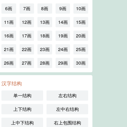
6画
7画
8画
9画
10画
11画
12画
13画
14画
15画
16画
17画
18画
19画
20画
21画
22画
23画
24画
25画
26画
27画
28画
29画
30画
汉字结构
单一结构
左右结构
上下结构
左中右结构
上中下结构
右上包围结构