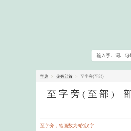
字典
偏旁部首
至字旁(至部)
至字旁(至部)
至字旁，笔画数为6的汉字