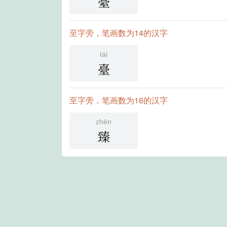
䑓
至字旁，笔画数为14的汉字
tái
臺
至字旁，笔画数为16的汉字
zhēn
臻