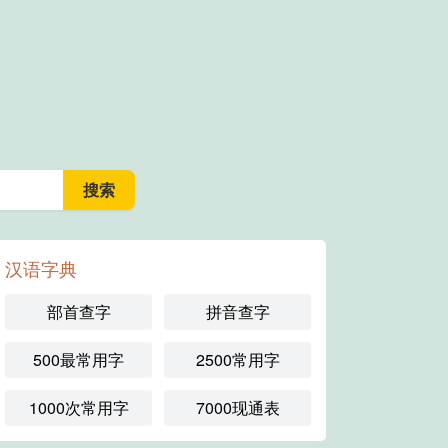
汉语字典
部首查字
拼音查字
500最常用字
2500常用字
1000次常用字
7000现通表