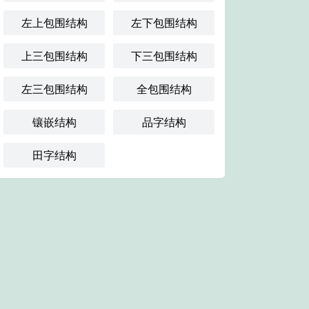
左上包围结构
左下包围结构
上三包围结构
下三包围结构
左三包围结构
全包围结构
镶嵌结构
品字结构
田字结构