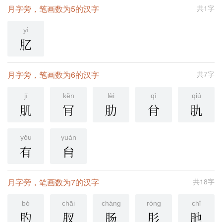
月字旁，笔画数为5的汉字
共1字
yì
肊
月字旁，笔画数为6的汉字
共7字
jī
kěn
lèi
qì
qiú
肌
肎
肋
䏌
肍
yǒu
yuàn
有
䏍
月字旁，笔画数为7的汉字
共18字
bó
chāi
cháng
róng
chǐ
肑
肞
肠
肜
肔