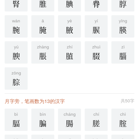
腎
脽
腆
䐌
朜
wàn
ā
yè
yí
yīng
腕
腌
腋
䐅
朠
yú
zhàng
zhí
zhuì
zì
腴
脹
䐈
腏
䐉
zōng
腙
月字旁，笔画数为13的汉字
共50字
bì
bìn
cháng
chí
chì
腷
䐔
腸
䐤
腟