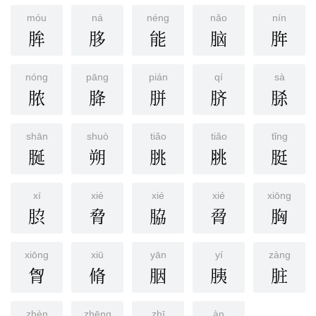
móu
ná
néng
nǎo
nín
䏬
䏧
能
脑
脌
nóng
pāng
pián
qí
sà
脓
胮
胼
脐
脎
shān
shuò
tiǎo
tiǎo
tǐng
脠
朔
朓
脁
脡
xí
xié
xié
xié
xiōng
䏮
脅
脇
脋
胸
xiōng
xiū
yān
yí
zàng
胷
脩
胭
胰
脏
zhèn
zhēng
zhī
àn