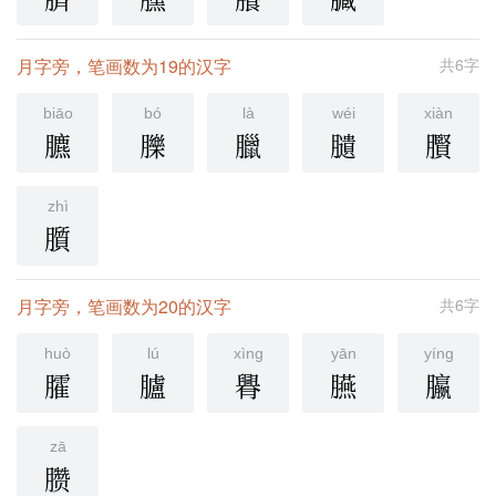
月字旁，笔画数为19的汉字
共6字
biāo
bó
là
wéi
xiàn
臕
䑈
臘
䑊
臔
zhì
䑇
月字旁，笔画数为20的汉字
共6字
huò
lú
xìng
yān
yíng
臛
臚
臖
臙
䑉
zā
臜