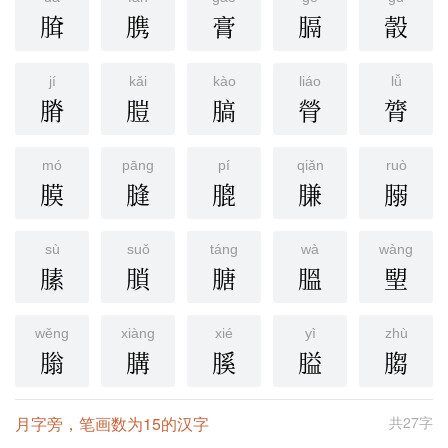
䐛
䐪
膏
膈
䐨
jí
kǎi
kào
liáo
lǚ
膌
䐩
䐧
膋
膂
mó
pāng
pí
qiǎn
ruò
膜
膖
膍
膁
䐞
sù
suǒ
táng
wà
wàng
膆
䐝
膅
膃
朢
wěng
xiàng
xié
yì
zhù
䐥
䐟
膎
膉
䐢
月字旁，笔画数为15的汉字
共27字