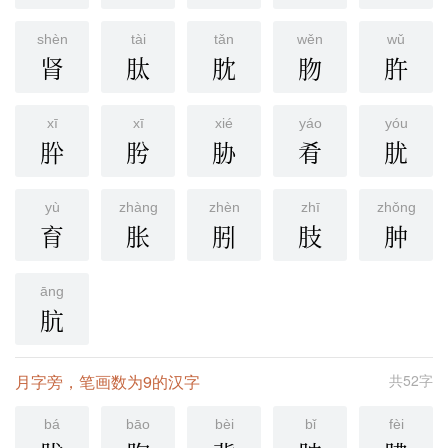
shèn
tài
tǎn
wěn
wǔ
肾
肽
䏙
肳
㬳
xī
xī
xié
yáo
yóu
肸
肹
胁
肴
肬
yù
zhàng
zhèn
zhī
zhǒng
育
胀
䏖
肢
肿
āng
肮
月字旁，笔画数为9的汉字
共52字
bá
bāo
bèi
bǐ
fèi