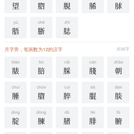
望
脗
䏹
脪
脙
yú
zhè
zhì
䏸
䏳
䏯
月字旁，笔画数为12的汉字
共56字
biāo
bù
cǎi
cán
zhāo
脿
䏽
䐆
䏼
朝
chuí
chún
cuī
dá
dàn
腄
䐇
脺
䐊
腅
dìng
dòng
dǔ
féi
fǔ
腚
腖
䐗
腓
腑