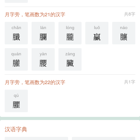
月字旁，笔画数为21的汉字
共8字
chǎn
lán
lóng
luǒ
náo
䑎
䑌
朧
臝
䑋
quán
yàn
zàng
䑏
䑍
臟
月字旁，笔画数为22的汉字
共1字
qú
臞
汉语字典