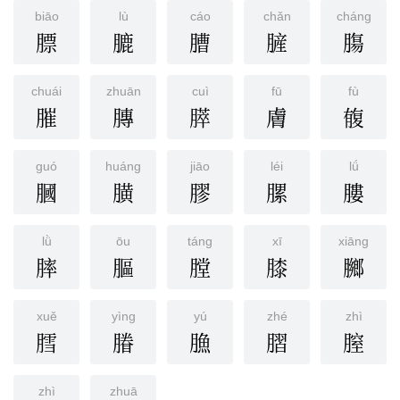
biāo
lù
cáo
chǎn
cháng
膘
膔
䐬
䐮
膓
chuái
zhuān
cuì
fū
fù
膗
膞
膵
膚
㬼
guó
huáng
jiāo
léi
lǘ
膕
䐵
膠
䐯
膢
lǜ
ōu
táng
xī
xiāng
膟
膒
膛
膝
膷
xuě
yìng
yú
zhé
zhì
膤
膡
䐳
䐲
膣
zhì
zhuā