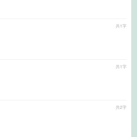
共1字
共1字
共2字