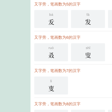
又字旁，笔画数为5的汉字
bá
fā
叐
发
又字旁，笔画数为6的汉字
ruò
shǐ
叒
㕜
又字旁，笔画数为7的汉字
lì
叓
又字旁，笔画数为8的汉字