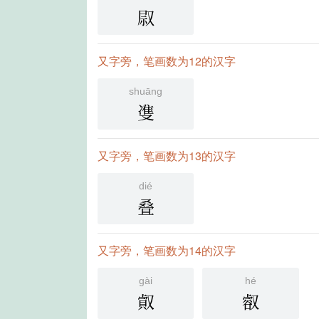
叞
又字旁，笔画数为12的汉字
shuāng
㕠
又字旁，笔画数为13的汉字
dié
叠
又字旁，笔画数为14的汉字
gài
hé
㕢
㕡