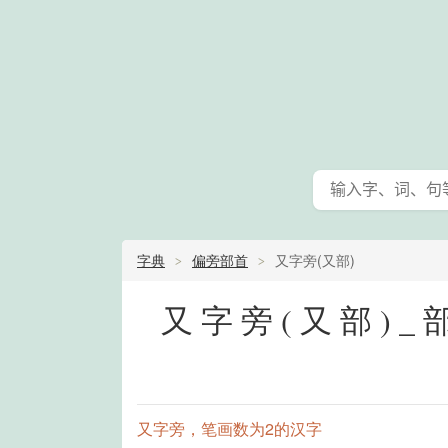
字典
偏旁部首
又字旁(又部)
又字旁(又部)
又字旁，笔画数为2的汉字