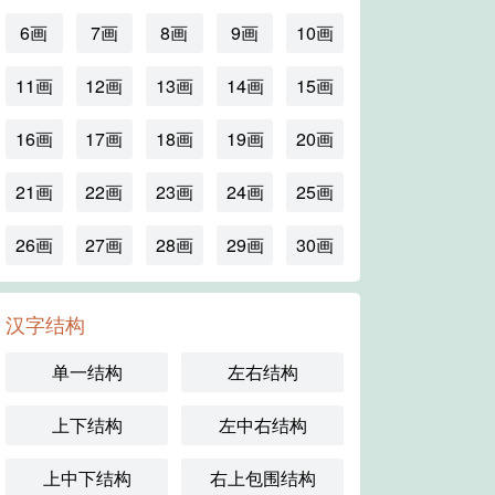
6画
7画
8画
9画
10画
11画
12画
13画
14画
15画
16画
17画
18画
19画
20画
21画
22画
23画
24画
25画
26画
27画
28画
29画
30画
汉字结构
单一结构
左右结构
上下结构
左中右结构
上中下结构
右上包围结构