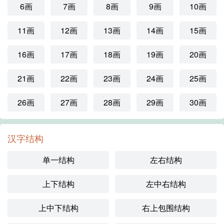
6画
7画
8画
9画
10画
11画
12画
13画
14画
15画
16画
17画
18画
19画
20画
21画
22画
23画
24画
25画
26画
27画
28画
29画
30画
汉字结构
单一结构
左右结构
上下结构
左中右结构
上中下结构
右上包围结构