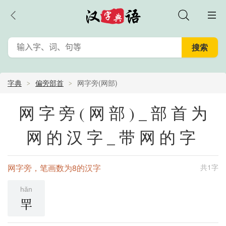
字典
偏旁部首
网字旁(网部)
网字旁(网部)_部首为
网的汉字_带网的字
网字旁，笔画数为8的汉字
共1字
hǎn
䍐