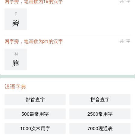
网字旁，笔画数为19的汉字
共1字
jǐ
䍤
网字旁，笔画数为21的汉字
共1字
lèi
䍥
汉语字典
部首查字
拼音查字
500最常用字
2500常用字
1000次常用字
7000现通表