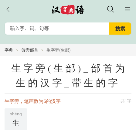
字典
偏旁部首
生字旁(生部)
生字旁(生部)_部首为
生的汉字_带生的字
生字旁，笔画数为5的汉字
共1字
shēng
生