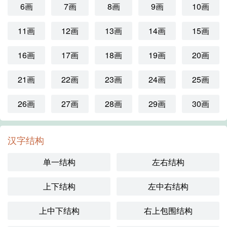
6画
7画
8画
9画
10画
11画
12画
13画
14画
15画
16画
17画
18画
19画
20画
21画
22画
23画
24画
25画
26画
27画
28画
29画
30画
汉字结构
单一结构
左右结构
上下结构
左中右结构
上中下结构
右上包围结构