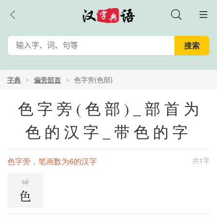
字典
偏旁部首
色字旁(色部)
色字旁(色部)_部首为
色的汉字_带色的字
色字旁，笔画数为6的汉字
共1字
sè
色