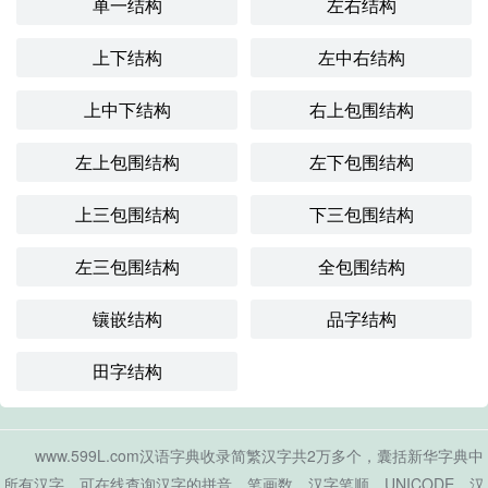
单一结构
左右结构
上下结构
左中右结构
上中下结构
右上包围结构
左上包围结构
左下包围结构
上三包围结构
下三包围结构
左三包围结构
全包围结构
镶嵌结构
品字结构
田字结构
www.599L.com汉语字典收录简繁汉字共2万多个，囊括新华字典中
所有汉字。可在线查询汉字的拼音、笔画数、汉字笔顺、UNICODE、汉