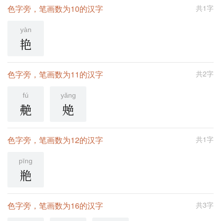
色字旁，笔画数为10的汉字
共1字
yàn
艳
色字旁，笔画数为11的汉字
共2字
fú
yǎng
艴
䒋
色字旁，笔画数为12的汉字
共1字
pīng
艵
色字旁，笔画数为16的汉字
共3字