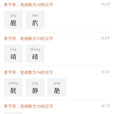
青字旁，笔画数为12的汉字
共2字
jìng
tiān
靓
靔
青字旁，笔画数为13的汉字
共2字
jìng
zhèng
靖
靕
青字旁，笔画数为14的汉字
共3字
chēng
jìng
qìng
靗
静
靘
青字旁，笔画数为15的汉字
共1字