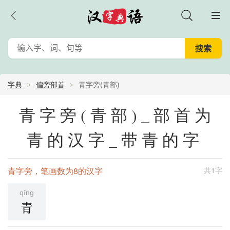
字典
偏旁部首
青字旁(青部)
青字旁(青部)_部首为
青的汉字_带青的字
青字旁，笔画数为8的汉字
共1字
qīng
青