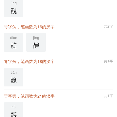
jìng
靚
青字旁，笔画数为16的汉字
共2字
diàn
jìng
靛
靜
青字旁，笔画数为18的汉字
共1字
tiān
靝
青字旁，笔画数为21的汉字
共1字
hù
䨼