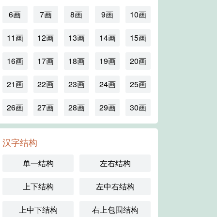
6画
7画
8画
9画
10画
11画
12画
13画
14画
15画
16画
17画
18画
19画
20画
21画
22画
23画
24画
25画
26画
27画
28画
29画
30画
汉字结构
单一结构
左右结构
上下结构
左中右结构
上中下结构
右上包围结构