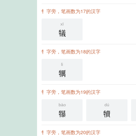
牜字旁，笔画数为17的汉字
xī
犠
牜字旁，笔画数为18的汉字
lì
犡
牜字旁，笔画数为19的汉字
bào
dú
犦
犢
牜字旁，笔画数为20的汉字