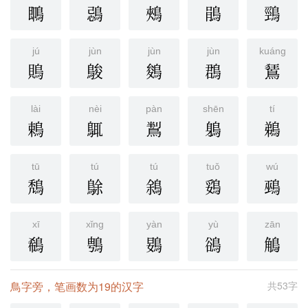
䳭
鵋
鵊
鵑
鵛
jú
jùn
jùn
jùn
kuáng
鵙
鵔
鵕
鵘
鵟
lài
nèi
pàn
shēn
tí
鵣
䳖
鵥
鵢
鵜
tū
tú
tú
tuǒ
wú
鵚
鵌
䳜
鵎
鵐
xī
xǐng
yàn
yù
zān
鵗
䳙
䳛
鵒
鵤
鳥字旁，笔画数为19的汉字
共53字