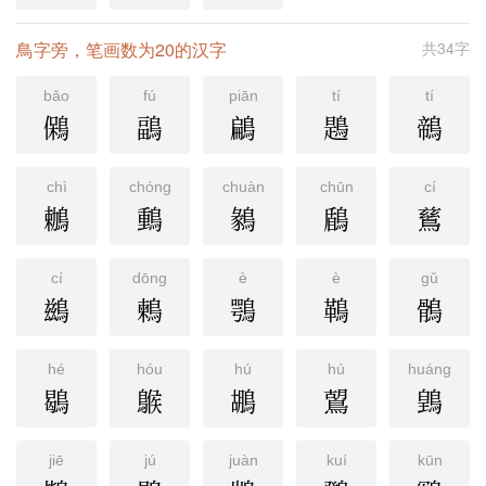
鳥字旁，笔画数为20的汉字
共34字
bǎo
fú
piān
tí
tí
䳰
鶝
鶣
鶗
鶙
chì
chóng
chuàn
chūn
cí
鶒
䳯
鶨
鶞
鶿
cí
dōng
è
è
gǔ
鷀
鶫
鶚
䳬
鶻
hé
hóu
hú
hú
huáng
鶡
䳧
鶘
鶦
䳨
jiē
jú
juàn
kuí
kūn