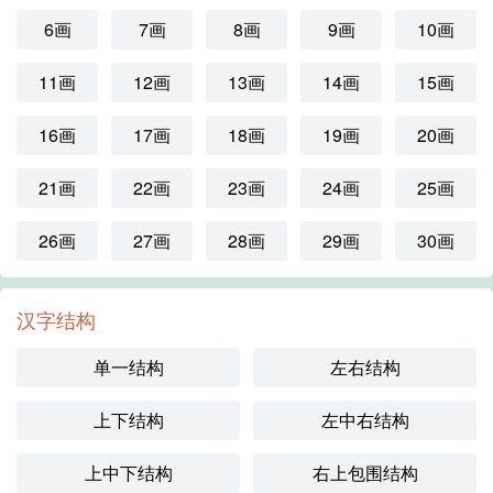
6画
7画
8画
9画
10画
11画
12画
13画
14画
15画
16画
17画
18画
19画
20画
21画
22画
23画
24画
25画
26画
27画
28画
29画
30画
汉字结构
单一结构
左右结构
上下结构
左中右结构
上中下结构
右上包围结构