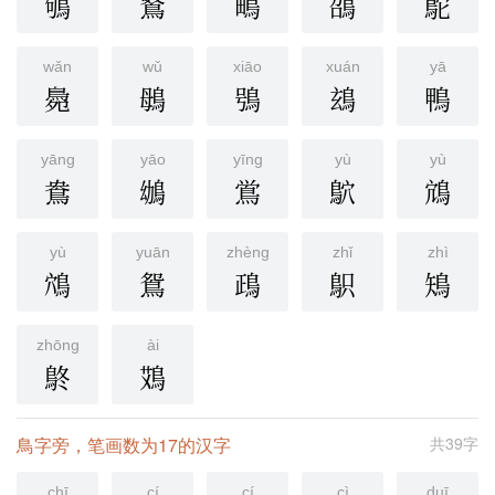
鴝
鴑
鴫
䳂
鴕
wǎn
wǔ
xiāo
xuán
yā
䳃
䳇
鴞
䲻
鴨
yāng
yāo
yīng
yù
yù
鴦
鴢
鴬
鴥
鴧
yù
yuān
zhèng
zhǐ
zhì
鴪
鴛
鴊
䳅
鴙
zhōng
ài
鴤
鴱
鳥字旁，笔画数为17的汉字
共39字
chī
cí
cí
cì
duī