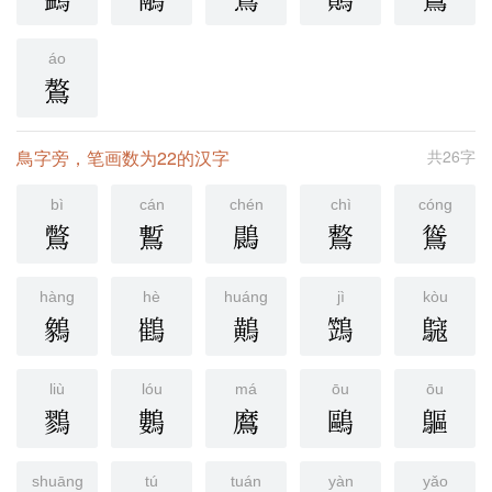
áo
鷔
鳥字旁，笔画数为22的汉字
共26字
bì
cán
chén
chì
cóng
鷩
䳻
鷐
鷘
䳷
hàng
hè
huáng
jì
kòu
䴂
䳽
鷬
鷑
䳹
liù
lóu
má
ōu
ōu
鷚
鷜
䳸
鷗
䳼
shuāng
tú
tuán
yàn
yǎo