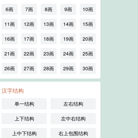
6画
7画
8画
9画
10画
11画
12画
13画
14画
15画
16画
17画
18画
19画
20画
21画
22画
23画
24画
25画
26画
27画
28画
29画
30画
汉字结构
单一结构
左右结构
上下结构
左中右结构
上中下结构
右上包围结构