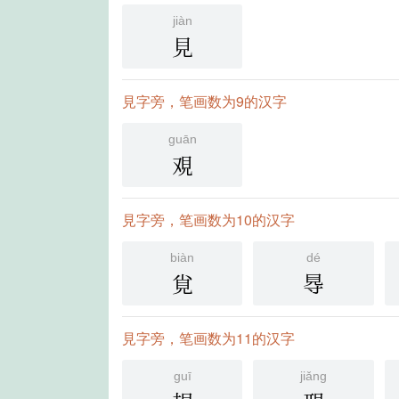
jiàn
見
見字旁，笔画数为9的汉字
guān
覌
見字旁，笔画数为10的汉字
biàn
dé
覍
䙷
見字旁，笔画数为11的汉字
guī
jiǎng