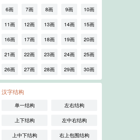
6画
7画
8画
9画
10画
11画
12画
13画
14画
15画
16画
17画
18画
19画
20画
21画
22画
23画
24画
25画
26画
27画
28画
29画
30画
汉字结构
单一结构
左右结构
上下结构
左中右结构
上中下结构
右上包围结构