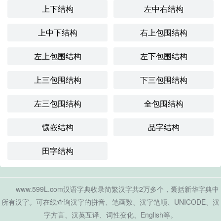
上下结构
左中右结构
上中下结构
右上包围结构
左上包围结构
左下包围结构
上三包围结构
下三包围结构
左三包围结构
全包围结构
镶嵌结构
品字结构
田字结构
www.599L.com汉语字典收录简繁汉字共2万多个，囊括新华字典中
所有汉字。可在线查询汉字的拼音、笔画数、汉字笔顺、UNICODE、汉
字方言、汉英互译、词性变化、English等。