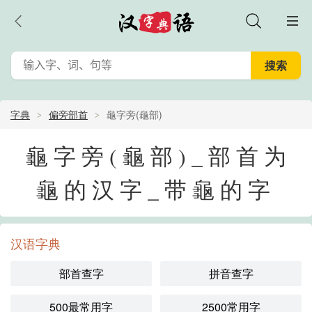
字典
偏旁部首
龜字旁(龜部)
龜字旁(龜部)_部首为
龜的汉字_带龜的字
汉语字典
部首查字
拼音查字
500最常用字
2500常用字