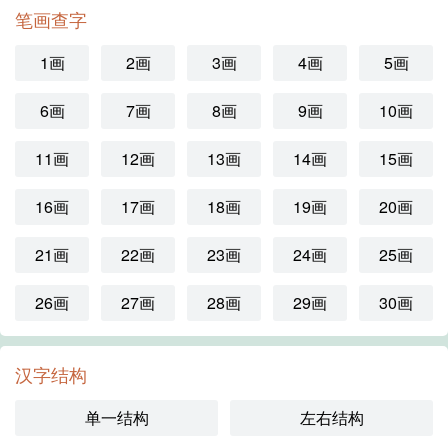
笔画查字
1画
2画
3画
4画
5画
6画
7画
8画
9画
10画
11画
12画
13画
14画
15画
16画
17画
18画
19画
20画
21画
22画
23画
24画
25画
26画
27画
28画
29画
30画
汉字结构
单一结构
左右结构