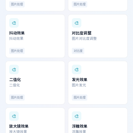
图片处理
图片处理
🎨
🎨
抖动效果
对比度调整
抖动效果
图片对比度调整
图片处理
对比度
🎨
🎨
二值化
发光效果
二值化
图片发光
图片处理
图片处理
🎨
🎨
放大镜效果
浮雕效果
放大镜效果
浮雕效果