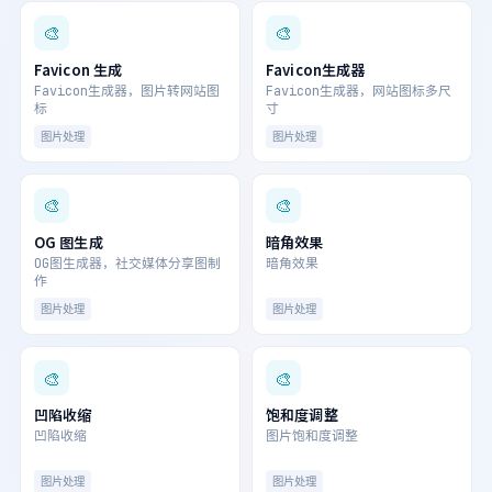
🎨
🎨
Favicon 生成
Favicon生成器
Favicon生成器，图片转网站图
Favicon生成器，网站图标多尺
标
寸
图片处理
图片处理
🎨
🎨
OG 图生成
暗角效果
OG图生成器，社交媒体分享图制
暗角效果
作
图片处理
图片处理
🎨
🎨
凹陷收缩
饱和度调整
凹陷收缩
图片饱和度调整
图片处理
图片处理