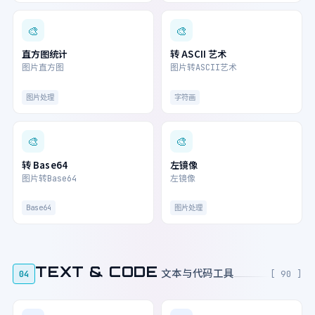
🎨
🎨
直方图统计
转 ASCII 艺术
图片直方图
图片转ASCII艺术
图片处理
字符画
🎨
🎨
转 Base64
左镜像
图片转Base64
左镜像
Base64
图片处理
TEXT & CODE
文本与代码工具
04
[ 90 ]