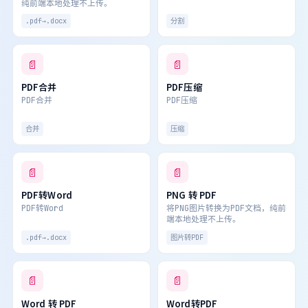
纯前端本地处理不上传。
.pdf→.docx
分割
📄
📄
PDF合并
PDF压缩
PDF合并
PDF压缩
合并
压缩
📄
📄
PDF转Word
PNG 转 PDF
PDF转Word
将PNG图片转换为PDF文档，纯前
端本地处理不上传。
.pdf→.docx
图片转PDF
📄
📄
Word 转 PDF
Word转PDF