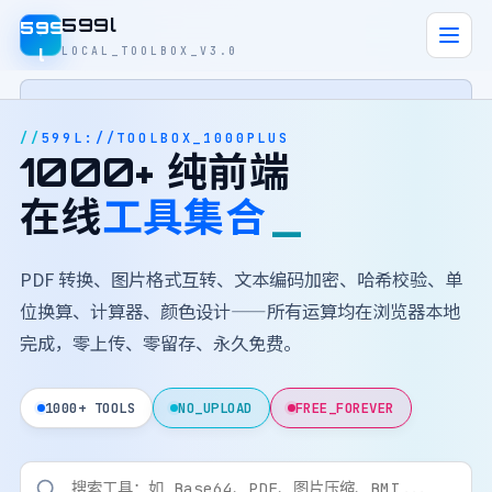
599l
599
LOCAL_TOOLBOX_V3.0
l
HOME
599L://TOOLBOX_1000PLUS
1000+ 纯前端
PDF
在线
工具集合
图片
PDF 转换、图片格式互转、文本编码加密、哈希校验、单
文本
位换算、计算器、颜色设计——所有运算均在浏览器本地
计算
完成，零上传、零留存、永久免费。
为何本地
1000+ TOOLS
NO_UPLOAD
FREE_FOREVER