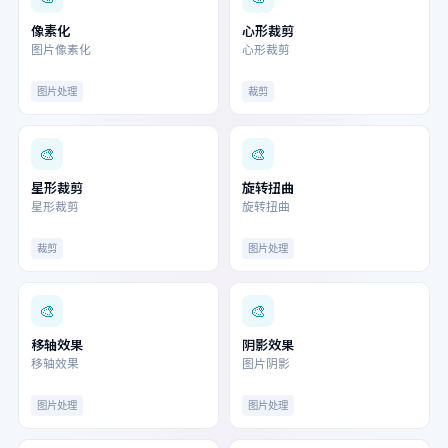
像素化
心形裁剪
图片像素化
心形裁剪
图片处理
裁剪
🎨
🎨
星形裁剪
旋转扭曲
星形裁剪
旋转扭曲
裁剪
图片处理
🎨
🎨
移轴效果
阴影效果
移轴效果
图片阴影
图片处理
图片处理