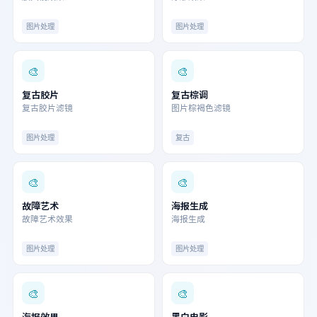
图片处理
图片处理
🎨
🎨
复古胶片
复古棕调
复古胶片滤镜
图片棕褐色滤镜
图片处理
复古
🎨
🎨
故障艺术
海报生成
故障艺术效果
海报生成
图片处理
图片处理
🎨
🎨
海报效果
黑白电影