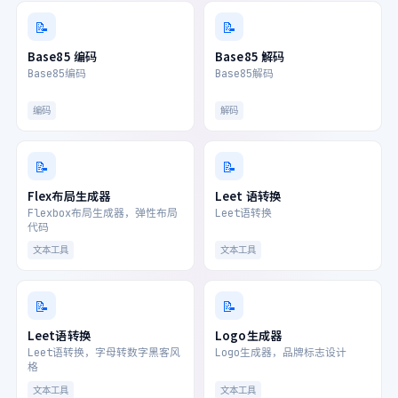
📝
📝
Base85 编码
Base85 解码
Base85编码
Base85解码
编码
解码
📝
📝
Flex布局生成器
Leet 语转换
Flexbox布局生成器，弹性布局
Leet语转换
代码
文本工具
文本工具
📝
📝
Leet语转换
Logo生成器
Leet语转换，字母转数字黑客风
Logo生成器，品牌标志设计
格
文本工具
文本工具