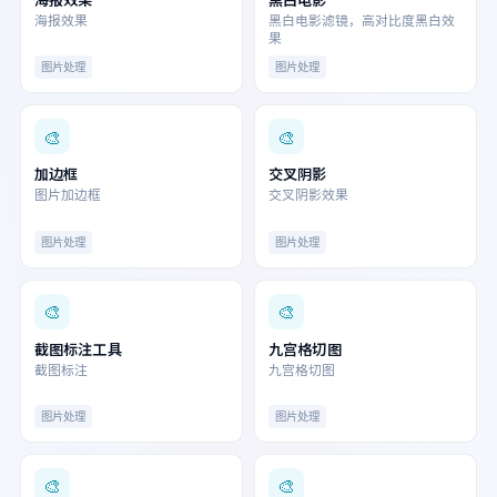
海报效果
黑白电影滤镜，高对比度黑白效
果
图片处理
图片处理
🎨
🎨
加边框
交叉阴影
图片加边框
交叉阴影效果
图片处理
图片处理
🎨
🎨
截图标注工具
九宫格切图
截图标注
九宫格切图
图片处理
图片处理
🎨
🎨