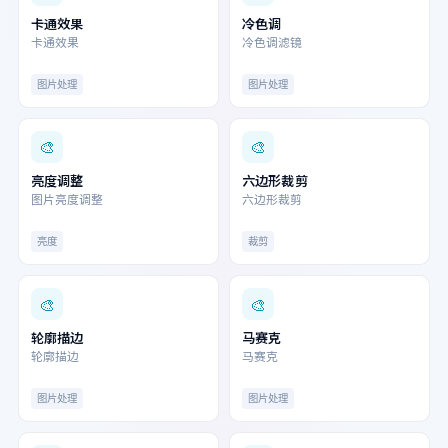
卡通效果
冷色调
卡通效果
冷色调滤镜
图片处理
图片处理
🎨
🎨
亮度调整
六边形裁剪
图片亮度调整
六边形裁剪
亮度
裁剪
🎨
🎨
轮廓描边
马赛克
轮廓描边
马赛克
图片处理
图片处理