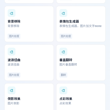
🎨
🎨
背景移除
表情包生成器
背景移除
表情包生成器，图片加文字meme
图片处理
图片处理
🎨
🎨
波浪扭曲
垂直翻转
波浪扭曲
图片垂直翻转
图片处理
翻转
🎨
🎨
倒影效果
点彩效果
图片倒影
点彩效果