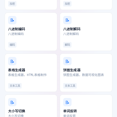
加密
加密
📝
📝
八进制编码
八进制解码
八进制编码
八进制解码
编码
解码
📝
📝
表格生成器
饼图生成器
表格生成器，HTML表格制作
饼图生成器，数据可视化图表
文本工具
文本工具
📝
📝
大小写切换
单词反转
大小写切换
单词反转