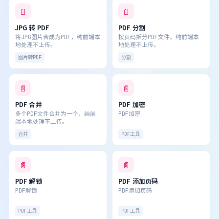
📄
📄
JPG 转 PDF
PDF 分割
将JPG图片合成为PDF，纯前端本
按页码拆分PDF文件，纯前端本
地处理不上传。
地处理不上传。
图片转PDF
分割
📄
📄
PDF 合并
PDF 加密
多个PDF文件合并为一个，纯前
PDF加密
端本地处理不上传。
合并
PDF工具
📄
📄
PDF 解锁
PDF 添加页码
PDF解锁
PDF添加页码
PDF工具
PDF工具