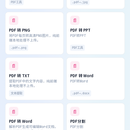
PDF工具
.pdf→.jpg
📄
📄
PDF 转 PNG
PDF 转 PPT
将PDF每页转高清PNG图片，纯前
PDF转PPT
端本地处理不上传。
.pdf→.png
PDF工具
📄
📄
PDF 转 TXT
PDF 转 Word
提取PDF中的文字内容，纯前端
PDF转Word
本地处理不上传。
文本提取
.pdf→.docx
📄
📄
PDF 转 Word
PDF分割
解析PDF生成可编辑Word文档，
PDF分割