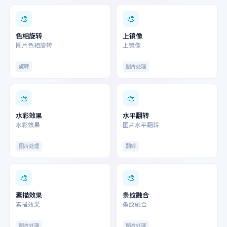
🎨
🎨
色相旋转
上镜像
图片色相旋转
上镜像
旋转
图片处理
🎨
🎨
水彩效果
水平翻转
水彩效果
图片水平翻转
图片处理
翻转
🎨
🎨
素描效果
条纹融合
素描效果
条纹融合
图片处理
图片处理