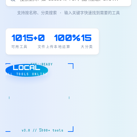
支持按名称、分类搜索 · 输入关键字快速找到需要的工具
1015+
0
100%
15
可用工具
文件上传
本地运算
大分类
SYS::READY
LOCAL
ALL TOOLS ONLINE
v3.0 // 1000+ tools