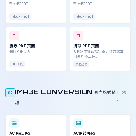
Word转PDF
Word转PDF
.docx→.pdf
.docx→.pdf
📄
📄
删除 PDF 页面
提取 PDF 页面
删除PDF页面
从PDF中提取指定页，纯前端本
地处理不上传。
PDF工具
页面提取
IMAGE CONVERSION
图片格式转
02
[ 25
]
换
🖼
🖼
AVIF转JPG
AVIF转PNG