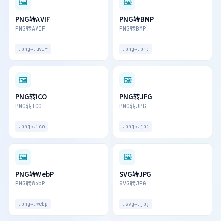
🖼
🖼
PNG转AVIF
PNG转BMP
PNG转AVIF
PNG转BMP
.png→.avif
.png→.bmp
🖼
🖼
PNG转ICO
PNG转JPG
PNG转ICO
PNG转JPG
.png→.ico
.png→.jpg
🖼
🖼
PNG转WebP
SVG转JPG
PNG转WebP
SVG转JPG
.png→.webp
.svg→.jpg